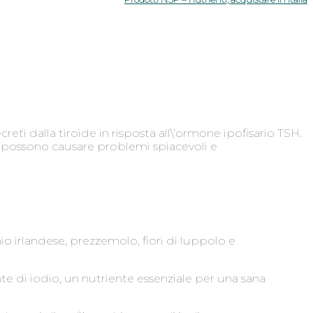
reti dalla tiroide in risposta all\’ormone ipofisario TSH.
ni possono causare problemi spiacevoli e
 irlandese, prezzemolo, fiori di luppolo e
nte di iodio, un nutriente essenziale per una sana