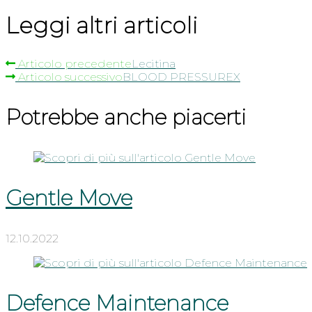
Leggi altri articoli
Articolo precedente
Lecitina
Articolo successivo
BLOOD PRESSUREX
Potrebbe anche piacerti
Gentle Move
12.10.2022
Defence Maintenance