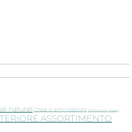
ali naturali
Ossa e articolazioni
Politica sulla privacy
TERIORE ASSORTIMENTO