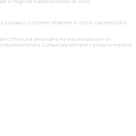
le e migliora l\’assorbimento di iodio.
ro e potassio. Contiene vitamine A, come carotenoidi e
arricchire una dieta sana ed equilibrata con un
 dieta equilibrata. Consultare sempre il proprio medico