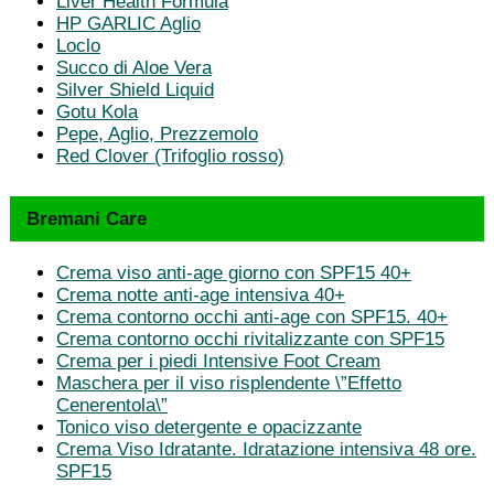
Liver Health Formula
HP GARLIC Aglio
Loclo
Succo di Aloe Vera
Silver Shield Liquid
Gotu Kola
Pepe, Aglio, Prezzemolo
Red Clover (Trifoglio rosso)
Bremani Care
Crema viso anti-age giorno con SPF15 40+
Crema notte anti-age intensiva 40+
Crema contorno occhi anti-age con SPF15. 40+
Crema contorno occhi rivitalizzante con SPF15
Crema per i piedi Intensive Foot Cream
Maschera per il viso risplendente \”Effetto
Cenerentola\”
Tonico viso detergente e opacizzante
Crema Viso Idratante. Idratazione intensiva 48 ore.
SPF15