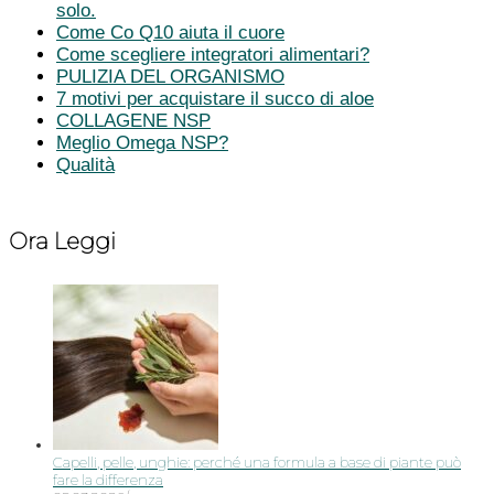
solo.
Come Co Q10 aiuta il cuore
Come scegliere integratori alimentari?
PULIZIA DEL ORGANISMO
7 motivi per acquistare il succo di aloe
COLLAGENE NSP
Meglio Omega NSP?
Qualità
Ora Leggi
Capelli, pelle, unghie: perché una formula a base di piante può
fare la differenza