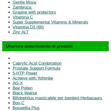
Gentle Move
Zambroza
Grapine with protectors
Vitamina C
Super Supplemental Vitamins & Minerals
Vitamina D3 (60)
Zinc ALT
Ulteriore assortimento di prodotti
Caprylic Acid Combination
Prostate Support Formula
5-HTP Power
Achieve with Yohimbe
AG-X
Bee Pollen
Black Walnut
Bifidophilus masticabile per bambini-Herbasaurs
Bon-C
Boswellia Plus