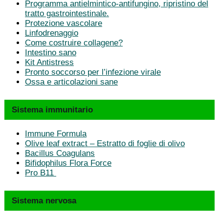
Programma antielmintico-antifungino, ripristino del
tratto gastrointestinale.
Protezione vascolare
Linfodrenaggio
Come costruire collagene?
Intestino sano
Kit Antistress
Pronto soccorso per l’infezione virale
Ossa e articolazioni sane
Sistema immunitario
Immune Formula
Olive leaf extract – Estratto di foglie di olivo
Bacillus Coagulans
Bifidophilus Flora Force
Pro B11
Sistema nervosa