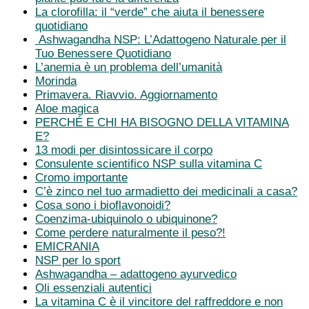
La clorofilla: il “verde” che aiuta il benessere
quotidiano
Ashwagandha NSP: L’Adattogeno Naturale per il
Tuo Benessere Quotidiano
L’anemia è un problema dell’umanità
Morinda
Primavera. Riavvio. Aggiornamento
Aloe magica
PERCHÉ E CHI HA BISOGNO DELLA VITAMINA
E?
13 modi per disintossicare il corpo
Consulente scientifico NSP sulla vitamina C
Cromo importante
C’è zinco nel tuo armadietto dei medicinali a casa?
Cosa sono i bioflavonoidi?
Coenzima-ubiquinolo o ubiquinone?
Come perdere naturalmente il peso?!
EMICRANIA
NSP per lo sport
Ashwagandha – adattogeno ayurvedico
Oli essenziali autentici
La vitamina C è il vincitore del raffreddore e non