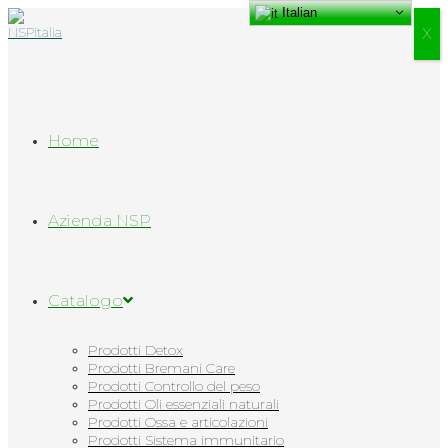
Italian
Salta
al
Х
contenuto
Home
Azienda NSP
Catalogo
Prodotti Detox
Prodotti Bremani Care
Prodotti Controllo del peso
Prodotti Oli essenziali naturali
Prodotti Ossa e articolazioni
Prodotti Sistema immunitario