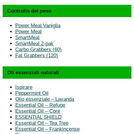
Controllo del peso
Power Meal Vaniglia
Power Meal
SmartMeal
SmartMeal 2-pak
Carbo Grabbers (60)
Fat Grabbers (120)
Oli essenziali naturali
Ispirare
Peppermint Oil
Olio essenziale – Lavanda
Essential Oil – Refuge
Essential Oil – Core
ESSENTIAL SHIELD
Essential Oil – Tea Tree
Essential Oil – Frankincense