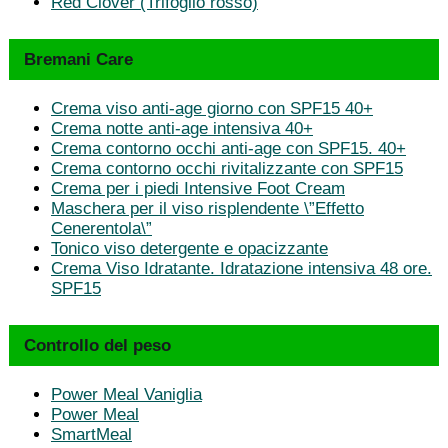
Red Clover (Trifoglio rosso)
Bremani Care
Crema viso anti-age giorno con SPF15 40+
Crema notte anti-age intensiva 40+
Crema contorno occhi anti-age con SPF15. 40+
Crema contorno occhi rivitalizzante con SPF15
Crema per i piedi Intensive Foot Cream
Maschera per il viso risplendente \”Effetto
Cenerentola\”
Tonico viso detergente e opacizzante
Crema Viso Idratante. Idratazione intensiva 48 ore.
SPF15
Controllo del peso
Power Meal Vaniglia
Power Meal
SmartMeal