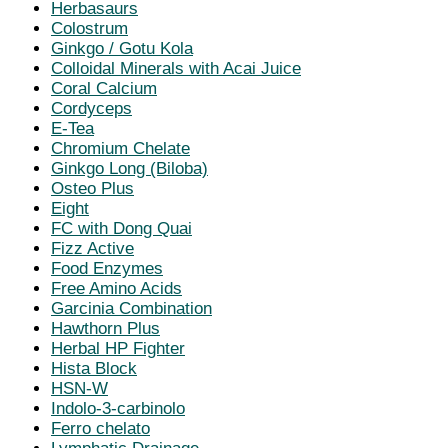
Herbasaurs
Colostrum
Ginkgo / Gotu Kola
Colloidal Minerals with Acai Juice
Coral Calcium
Cordyceps
E-Tea
Chromium Chelate
Ginkgo Long (Biloba)
Osteo Plus
Eight
FC with Dong Quai
Fizz Active
Food Enzymes
Free Amino Acids
Garcinia Combination
Hawthorn Plus
Herbal HP Fighter
Hista Block
HSN-W
Indolo-3-carbinolo
Ferro chelato