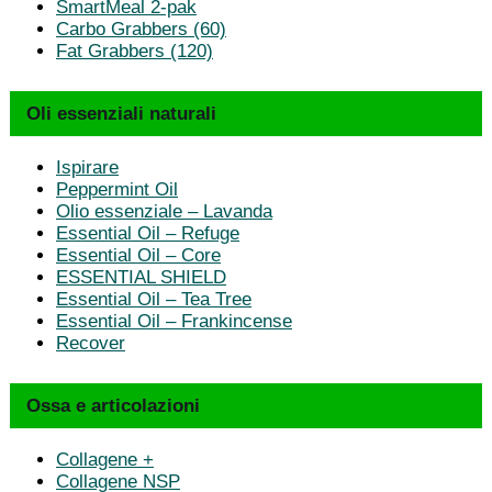
SmartMeal 2-pak
Carbo Grabbers (60)
Fat Grabbers (120)
Oli essenziali naturali
Ispirare
Peppermint Oil
Olio essenziale – Lavanda
Essential Oil – Refuge
Essential Oil – Core
ESSENTIAL SHIELD
Essential Oil – Tea Tree
Essential Oil – Frankincense
Recover
Ossa e articolazioni
Collagene +
Collagene NSP