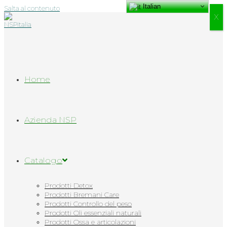
Italian
Salta al contenuto
Х
Home
Azienda NSP
Catalogo
Prodotti Detox
Prodotti Bremani Care
Prodotti Controllo del peso
Prodotti Oli essenziali naturali
Prodotti Ossa e articolazioni