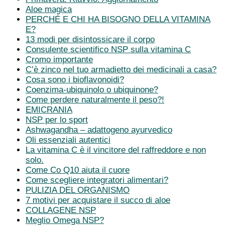
Aloe magica
PERCHÉ E CHI HA BISOGNO DELLA VITAMINA
E?
13 modi per disintossicare il corpo
Consulente scientifico NSP sulla vitamina C
Cromo importante
C’è zinco nel tuo armadietto dei medicinali a casa?
Cosa sono i bioflavonoidi?
Coenzima-ubiquinolo o ubiquinone?
Come perdere naturalmente il peso?!
EMICRANIA
NSP per lo sport
Ashwagandha – adattogeno ayurvedico
Oli essenziali autentici
La vitamina C è il vincitore del raffreddore e non
solo.
Come Co Q10 aiuta il cuore
Come scegliere integratori alimentari?
PULIZIA DEL ORGANISMO
7 motivi per acquistare il succo di aloe
COLLAGENE NSP
Meglio Omega NSP?