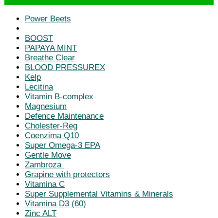
Power Beets
BOOST
PAPAYA MINT
Breathe Clear
BLOOD PRESSUREX
Kelp
Lecitina
Vitamin B-complex
Magnesium
Defence Maintenance
Cholester-Reg
Coenzima Q10
Super Omega-3 EPA
Gentle Move
Zambroza
Grapine with protectors
Vitamina C
Super Supplemental Vitamins & Minerals
Vitamina D3 (60)
Zinc ALT