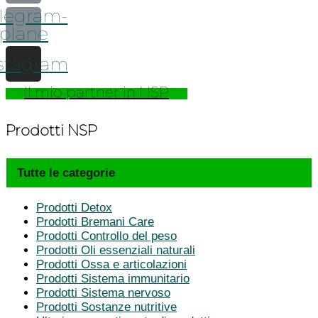
legram-
plane
stagram
Il mio partner in NSP
Prodotti NSP
Tutte le categorie
Prodotti Detox
Prodotti Bremani Care
Prodotti Controllo del peso
Prodotti Oli essenziali naturali
Prodotti Ossa e articolazioni
Prodotti Sistema immunitario
Prodotti Sistema nervoso
Prodotti Sostanze nutritive