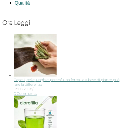
Qualità
Ora Leggi
Capelli, pelle, unghie: perché una formula a base di piante può
fare la differenza
05.03.2026
/
0 Comments