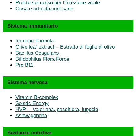
Pronto soccorso per l’infezione virale
Ossa e articolazioni sane
Sistema immunitario
Immune Formula
Olive leaf extract – Estratto di foglie di olivo
Bacillus Coagulans
Bifidophilus Flora Force
Pro B11
Sistema nervosa
Vitamin B-complex
Solstic Energy
HVP – valeriana, passiflora, luppolo
Ashwagandha
Sostanze nutritive