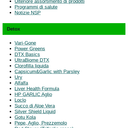
Ulteriore assortimento di prodotti
Programmi di salute
Notizie NSP
Detox
Vari-Gone
Power Greens
DTX Basics
UltraBiome DTX
Clorofilla liquida
Capsicum&Garlic with Parsley
Ury
Alfalfa
Liver Health Formula
HP GARLIC Aglio
Loclo
Succo di Aloe Vera
Silver Shield Liquid
Gotu Kola
Pepe, Aglio, Prezzemolo