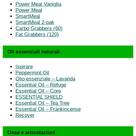
Power Meal Vaniglia
Power Meal
SmartMeal
SmartMeal 2-pak
Carbo Grabbers (60)
Fat Grabbers (120)
Oli essenziali naturali
Ispirare
Peppermint Oil
Olio essenziale – Lavanda
Essential Oil – Refuge
Essential Oil – Core
ESSENTIAL SHIELD
Essential Oil – Tea Tree
Essential Oil – Frankincense
Recover
Ossa e articolazioni