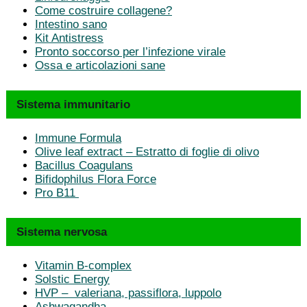
Come costruire collagene?
Intestino sano
Kit Antistress
Pronto soccorso per l’infezione virale
Ossa e articolazioni sane
Sistema immunitario
Immune Formula
Olive leaf extract – Estratto di foglie di olivo
Bacillus Coagulans
Bifidophilus Flora Force
Pro B11
Sistema nervosa
Vitamin B-complex
Solstic Energy
HVP – valeriana, passiflora, luppolo
Ashwagandha