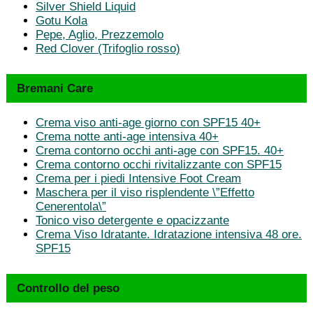
Silver Shield Liquid
Gotu Kola
Pepe, Aglio, Prezzemolo
Red Clover (Trifoglio rosso)
Bremani Care
Crema viso anti-age giorno con SPF15 40+
Crema notte anti-age intensiva 40+
Crema contorno occhi anti-age con SPF15. 40+
Crema contorno occhi rivitalizzante con SPF15
Crema per i piedi Intensive Foot Cream
Maschera per il viso risplendente \”Effetto
Cenerentola\”
Tonico viso detergente e opacizzante
Crema Viso Idratante. Idratazione intensiva 48 ore.
SPF15
Controllo del peso