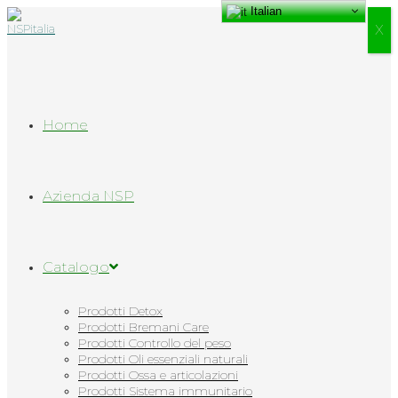
Italian
Salta
al
Х
contenuto
Home
Azienda NSP
Catalogo
Prodotti Detox
Prodotti Bremani Care
Prodotti Controllo del peso
Prodotti Oli essenziali naturali
Prodotti Ossa e articolazioni
Prodotti Sistema immunitario