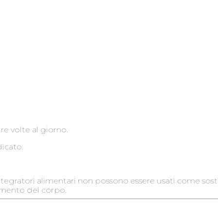
e volte al giorno.
icato.
 integratori alimentari non possono essere usati come sost
namento del corpo.