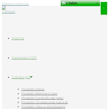
Italian
Salta al contenuto
Х
Home
Azienda NSP
Catalogo
Prodotti Detox
Prodotti Bremani Care
Prodotti Controllo del peso
Prodotti Oli essenziali naturali
Prodotti Ossa e articolazioni