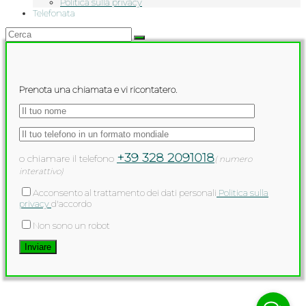
Politica sulla privacy
Telefonata
Prenota una chiamata e vi ricontatero.
+39 328 2091018
o chiamare il telefono
( numero
interattivo)
Acconsento al trattamento dei dati personali
Politica sulla
privacy
d'accordo
Non sono un robot