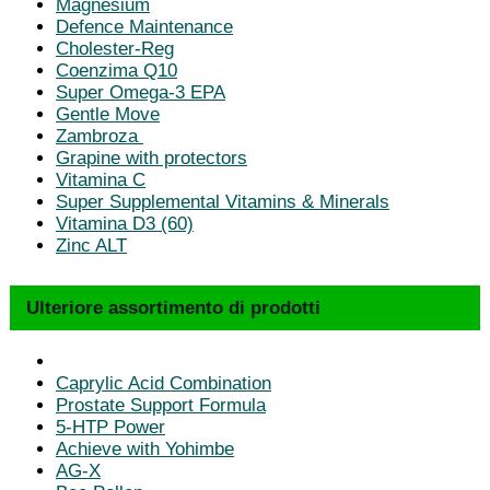
Magnesium
Defence Maintenance
Cholester-Reg
Coenzima Q10
Super Omega-3 EPA
Gentle Move
Zambroza
Grapine with protectors
Vitamina C
Super Supplemental Vitamins & Minerals
Vitamina D3 (60)
Zinc ALT
Ulteriore assortimento di prodotti
Caprylic Acid Combination
Prostate Support Formula
5-HTP Power
Achieve with Yohimbe
AG-X