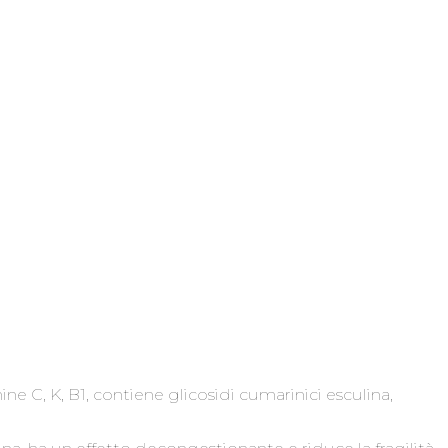
ne C, K, B1, contiene glicosidi cumarinici esculina,