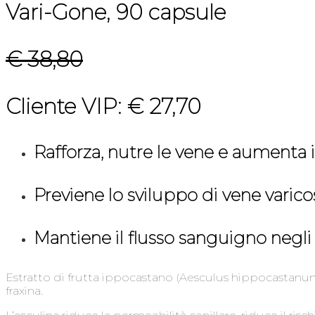
Vari-Gone, 90 capsule
€ 38,80
Cliente VIP: € 27,70
Rafforza, nutre le vene e aumenta i
Previene lo sviluppo di vene varicos
Mantiene il flusso sanguigno negli a
Estratto di frutta ippocastano (Aesculus hippocastanum) –
fraxina.