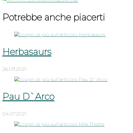
Articolo successivo
Nature Lax
Potrebbe anche piacerti
Herbasaurs
26.09.2021
Pau D`Arco
04.07.2021