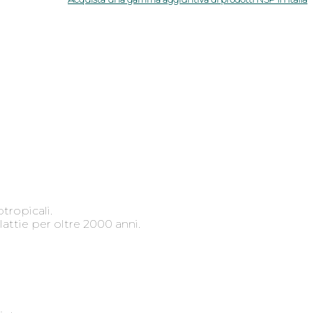
tropicali.
attie per oltre 2000 anni.