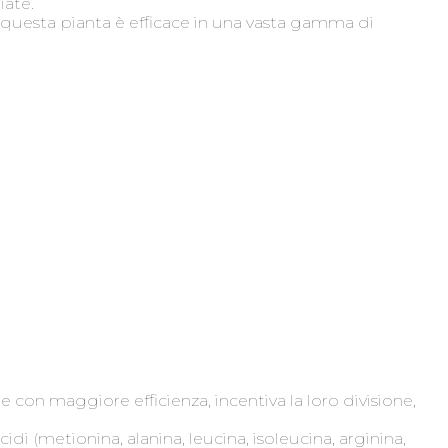
iate.
é questa pianta è efficace in una vasta gamma di
e con maggiore efficienza, incentiva la loro divisione,
di (metionina, alanina, leucina, isoleucina, arginina,