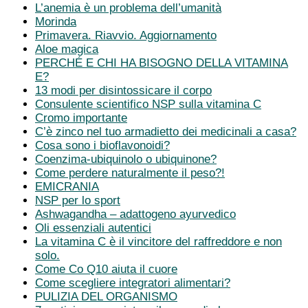
L’anemia è un problema dell’umanità
Morinda
Primavera. Riavvio. Aggiornamento
Aloe magica
PERCHÉ E CHI HA BISOGNO DELLA VITAMINA
E?
13 modi per disintossicare il corpo
Consulente scientifico NSP sulla vitamina C
Cromo importante
C’è zinco nel tuo armadietto dei medicinali a casa?
Cosa sono i bioflavonoidi?
Coenzima-ubiquinolo o ubiquinone?
Come perdere naturalmente il peso?!
EMICRANIA
NSP per lo sport
Ashwagandha – adattogeno ayurvedico
Oli essenziali autentici
La vitamina C è il vincitore del raffreddore e non
solo.
Come Co Q10 aiuta il cuore
Come scegliere integratori alimentari?
PULIZIA DEL ORGANISMO