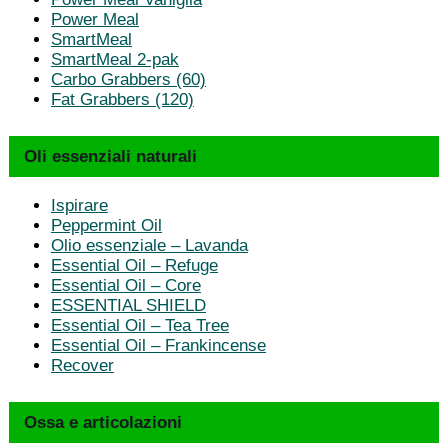
Power Meal
SmartMeal
SmartMeal 2-pak
Carbo Grabbers (60)
Fat Grabbers (120)
Oli essenziali naturali
Ispirare
Peppermint Oil
Olio essenziale – Lavanda
Essential Oil – Refuge
Essential Oil – Core
ESSENTIAL SHIELD
Essential Oil – Tea Tree
Essential Oil – Frankincense
Recover
Ossa e articolazioni