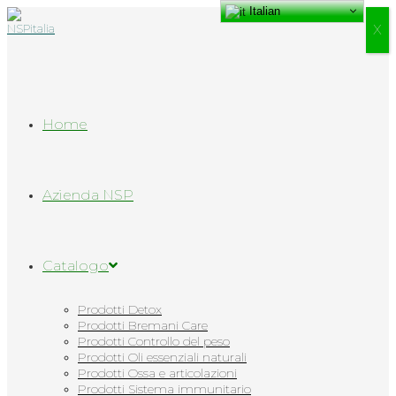
Italian
Salta
al
Х
contenuto
Home
Azienda NSP
Catalogo
Prodotti Detox
Prodotti Bremani Care
Prodotti Controllo del peso
Prodotti Oli essenziali naturali
Prodotti Ossa e articolazioni
Prodotti Sistema immunitario