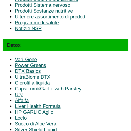
Prodotti Sistema nervoso
Prodotti Sostanze nutritive
Ulteriore assortimento di prodotti
Programmi di salute
Notizie NSP
Detox
Vari-Gone
Power Greens
DTX Basics
UltraBiome DTX
Clorofilla liquida
Capsicum&Garlic with Parsley
Ury
Alfalfa
Liver Health Formula
HP GARLIC Aglio
Loclo
Succo di Aloe Vera
Silver Shield Liquid