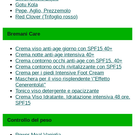
Gotu Kola
Pepe, Aglio, Prezzemolo
Red Clover (Trifoglio rosso)
Bremani Care
Crema viso anti-age giorno con SPF15 40+
Crema notte anti-age intensiva 40+
Crema contorno occhi anti-age con SPF15. 40+
Crema contorno occhi rivitalizzante con SPF15
Crema per i piedi Intensive Foot Cream
Maschera per il viso risplendente \”Effetto
Cenerentola\”
Tonico viso detergente e opacizzante
Crema Viso Idratante. Idratazione intensiva 48 ore.
SPF15
Controllo del peso
Power Meal Vaniglia