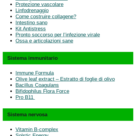
Protezione vascolare
Linfodrenaggio
Come costruire collagene?
Intestino sano
Kit Antistress
Pronto soccorso per l’infezione virale
Ossa e articolazioni sane
Sistema immunitario
Immune Formula
Olive leaf extract – Estratto di foglie di olivo
Bacillus Coagulans
Bifidophilus Flora Force
Pro B11
Sistema nervosa
Vitamin B-complex
Solstic Energy