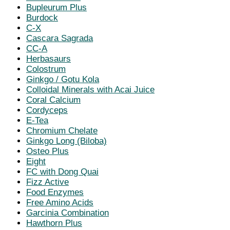
Bupleurum Plus
Burdock
C-X
Cascara Sagrada
CC-A
Herbasaurs
Colostrum
Ginkgo / Gotu Kola
Colloidal Minerals with Acai Juice
Coral Calcium
Cordyceps
E-Tea
Chromium Chelate
Ginkgo Long (Biloba)
Osteo Plus
Eight
FC with Dong Quai
Fizz Active
Food Enzymes
Free Amino Acids
Garcinia Combination
Hawthorn Plus