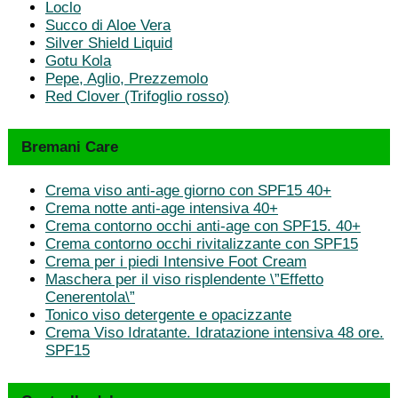
Loclo
Succo di Aloe Vera
Silver Shield Liquid
Gotu Kola
Pepe, Aglio, Prezzemolo
Red Clover (Trifoglio rosso)
Bremani Care
Crema viso anti-age giorno con SPF15 40+
Crema notte anti-age intensiva 40+
Crema contorno occhi anti-age con SPF15. 40+
Crema contorno occhi rivitalizzante con SPF15
Crema per i piedi Intensive Foot Cream
Maschera per il viso risplendente \”Effetto
Cenerentola\”
Tonico viso detergente e opacizzante
Crema Viso Idratante. Idratazione intensiva 48 ore.
SPF15