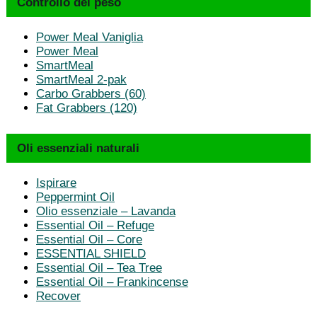
Controllo del peso
Power Meal Vaniglia
Power Meal
SmartMeal
SmartMeal 2-pak
Carbo Grabbers (60)
Fat Grabbers (120)
Oli essenziali naturali
Ispirare
Peppermint Oil
Olio essenziale – Lavanda
Essential Oil – Refuge
Essential Oil – Core
ESSENTIAL SHIELD
Essential Oil – Tea Tree
Essential Oil – Frankincense
Recover