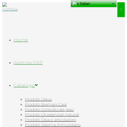
Italian
Salta
al
Х
contenuto
Home
Azienda NSP
Catalogo
Prodotti Detox
Prodotti Bremani Care
Prodotti Controllo del peso
Prodotti Oli essenziali naturali
Prodotti Ossa e articolazioni
Prodotti Sistema immunitario