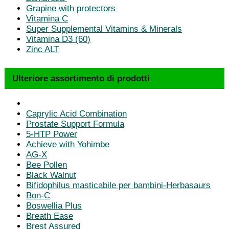
Grapine with protectors
Vitamina C
Super Supplemental Vitamins & Minerals
Vitamina D3 (60)
Zinc ALT
Ulteriore assortimento di prodotti
Caprylic Acid Combination
Prostate Support Formula
5-HTP Power
Achieve with Yohimbe
AG-X
Bee Pollen
Black Walnut
Bifidophilus masticabile per bambini-Herbasaurs
Bon-C
Boswellia Plus
Breath Ease
Brest Assured