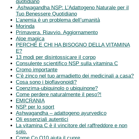
quotidiano
Ashwagandha NSP: L’Adattogeno Naturale per il
Tuo Benessere Quotidiano
L’anemia è un problema dell’umanità
Morinda
Primavera. Riavvio. Aggiornamento
Aloe magica
PERCHÉ E CHI HA BISOGNO DELLA VITAMINA
E?
13 modi per disintossicare il corpo
Consulente scientifico NSP sulla vitamina C
Cromo importante
C’è zinco nel tuo armadietto dei medicinali a casa?
Cosa sono i bioflavonoidi?
Coenzima-ubiquinolo o ubiquinone?
Come perdere naturalmente il peso?!
EMICRANIA
NSP per lo sport
Ashwagandha – adattogeno ayurvedico
Oli essenziali autentici
La vitamina C è il vincitore del raffreddore e non
solo.
Come Co Q10 aiuta il cuore