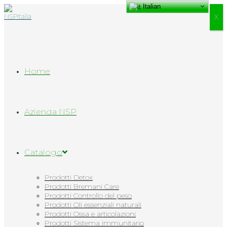
Italian
Salta
al
Х
contenuto
Home
Azienda NSP
Catalogo
Prodotti Detox
Prodotti Bremani Care
Prodotti Controllo del peso
Prodotti Oli essenziali naturali
Prodotti Ossa e articolazioni
Prodotti Sistema immunitario