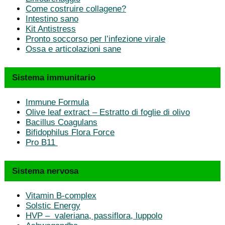
Come costruire collagene?
Intestino sano
Kit Antistress
Pronto soccorso per l’infezione virale
Ossa e articolazioni sane
Sistema immunitario
Immune Formula
Olive leaf extract – Estratto di foglie di olivo
Bacillus Coagulans
Bifidophilus Flora Force
Pro B11
Sistema nervosa
Vitamin B-complex
Solstic Energy
HVP – valeriana, passiflora, luppolo