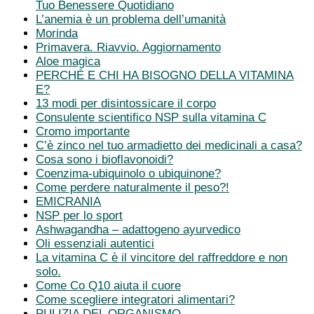
Tuo Benessere Quotidiano
L’anemia è un problema dell’umanità
Morinda
Primavera. Riavvio. Aggiornamento
Aloe magica
PERCHÉ E CHI HA BISOGNO DELLA VITAMINA
E?
13 modi per disintossicare il corpo
Consulente scientifico NSP sulla vitamina C
Cromo importante
C’è zinco nel tuo armadietto dei medicinali a casa?
Cosa sono i bioflavonoidi?
Coenzima-ubiquinolo o ubiquinone?
Come perdere naturalmente il peso?!
EMICRANIA
NSP per lo sport
Ashwagandha – adattogeno ayurvedico
Oli essenziali autentici
La vitamina C è il vincitore del raffreddore e non
solo.
Come Co Q10 aiuta il cuore
Come scegliere integratori alimentari?
PULIZIA DEL ORGANISMO