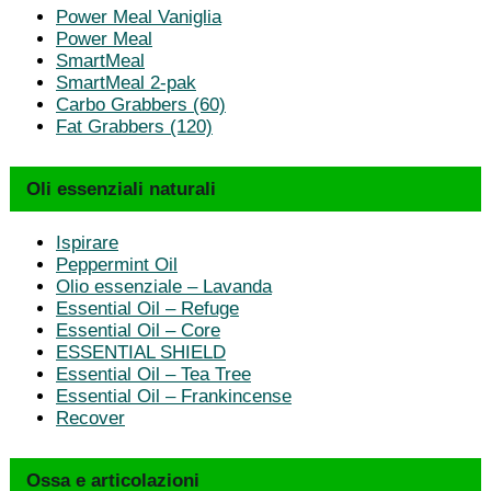
Power Meal Vaniglia
Power Meal
SmartMeal
SmartMeal 2-pak
Carbo Grabbers (60)
Fat Grabbers (120)
Oli essenziali naturali
Ispirare
Peppermint Oil
Olio essenziale – Lavanda
Essential Oil – Refuge
Essential Oil – Core
ESSENTIAL SHIELD
Essential Oil – Tea Tree
Essential Oil – Frankincense
Recover
Ossa e articolazioni