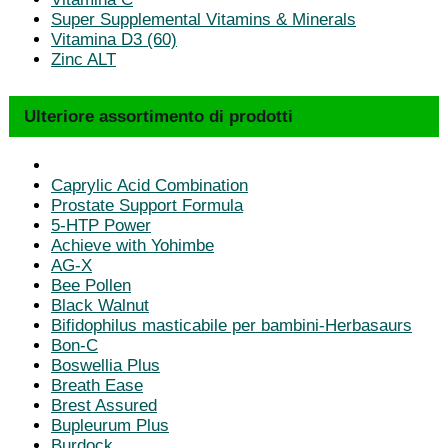
Super Supplemental Vitamins & Minerals
Vitamina D3 (60)
Zinc ALT
Ulteriore assortimento di prodotti
Caprylic Acid Combination
Prostate Support Formula
5-HTP Power
Achieve with Yohimbe
AG-X
Bee Pollen
Black Walnut
Bifidophilus masticabile per bambini-Herbasaurs
Bon-C
Boswellia Plus
Breath Ease
Brest Assured
Bupleurum Plus
Burdock