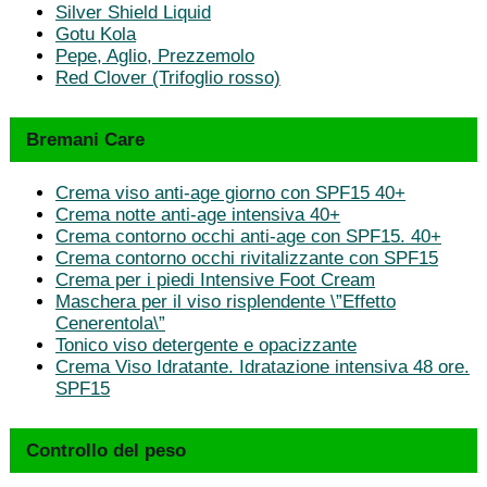
Silver Shield Liquid
Gotu Kola
Pepe, Aglio, Prezzemolo
Red Clover (Trifoglio rosso)
Bremani Care
Crema viso anti-age giorno con SPF15 40+
Crema notte anti-age intensiva 40+
Crema contorno occhi anti-age con SPF15. 40+
Crema contorno occhi rivitalizzante con SPF15
Crema per i piedi Intensive Foot Cream
Maschera per il viso risplendente \”Effetto
Cenerentola\”
Tonico viso detergente e opacizzante
Crema Viso Idratante. Idratazione intensiva 48 ore.
SPF15
Controllo del peso